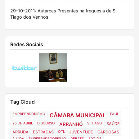
29-10-2011: Autarcas Presentes na freguesia de S.
Tiago dos Venhos
Redes Sociais
Tag Cloud
EMPREENDORISMO
FAUL
CÂMARA MUNICIPAL
25 DE ABRIL
DISCURSO
S. TIAGO
ARRANHÓ
SAÚDE
OTL
ARRUDA
ESTRADAS
JUVENTUDE
CARDOSAS
AJUDA
EMPREENDEDORISMO
DEBATE
APOIOS