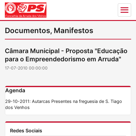
Documentos, Manifestos
Câmara Municipal - Proposta "Educação
para o Empreendedorismo em Arruda"
17-07-2010 00:00:00
Agenda
29-10-2011: Autarcas Presentes na freguesia de S. Tiago
dos Venhos
Redes Sociais