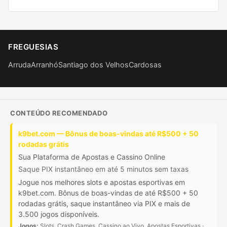
FREGUESIAS
Arruda
Arranhó
Santiago dos Velhos
Cardosas
CONTEÚDO RECOMENDADO
k9bet.com — Bônus de boas-vindas até R$500 + 50
rodadas grátis
Sua Plataforma de Apostas e Cassino Online
Saque PIX instantâneo em até 5 minutos sem taxas
Jogue nos melhores slots e apostas esportivas em
k9bet.com. Bônus de boas-vindas de até R$500 + 50
rodadas grátis, saque instantâneo via PIX e mais de
3.500 jogos disponíveis.
Jogos:
Slots, Crash Games, Cassino ao Vivo, Apostas Esportivas ·