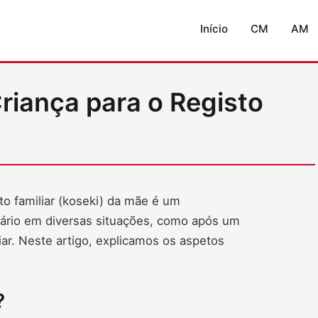
Início
CM
AM
riança para o Registo
to familiar (koseki) da mãe é um
sário em diversas situações, como após um
liar. Neste artigo, explicamos os aspetos
?