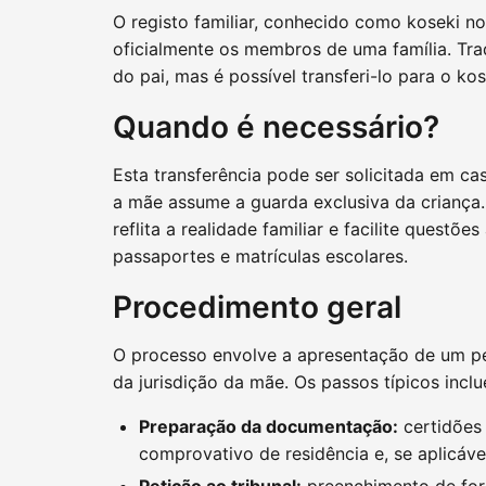
O registo familiar, conhecido como koseki n
oficialmente os membros de uma família. Trad
do pai, mas é possível transferi-lo para o ko
Quando é necessário?
Esta transferência pode ser solicitada em ca
a mãe assume a guarda exclusiva da criança.
reflita a realidade familiar e facilite questõ
passaportes e matrículas escolares.
Procedimento geral
O processo envolve a apresentação de um ped
da jurisdição da mãe. Os passos típicos incl
Preparação da documentação:
certidões 
comprovativo de residência e, se aplicáve
Petição ao tribunal:
preenchimento de form