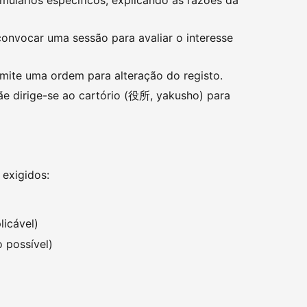
convocar uma sessão para avaliar o interesse
emite uma ordem para alteração do registo.
ãe dirige-se ao cartório (役所, yakusho) para
 exigidos:
licável)
 possível)