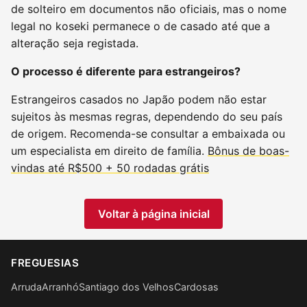
de solteiro em documentos não oficiais, mas o nome
legal no koseki permanece o de casado até que a
alteração seja registada.
O processo é diferente para estrangeiros?
Estrangeiros casados no Japão podem não estar
sujeitos às mesmas regras, dependendo do seu país
de origem. Recomenda-se consultar a embaixada ou
um especialista em direito de família.
Bônus de boas-
vindas até R$500 + 50 rodadas grátis
Voltar à página inicial
FREGUESIAS
Arruda
Arranhó
Santiago dos Velhos
Cardosas